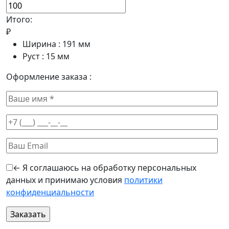
Итого:
₽
Ширина :
191
мм
Руст :
15
мм
Оформление заказа :
← Я соглашаюсь на обработку персональных
данных и принимаю условия
политики
конфиденциальности
Оставьте это поле пустым.