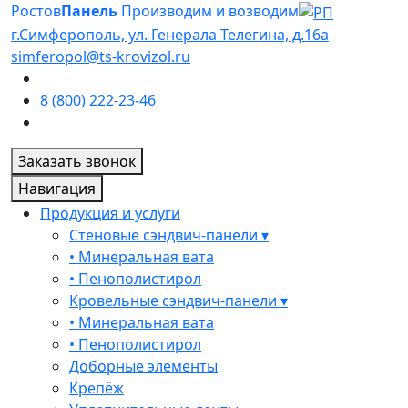
Ростов
Панель
Производим и возводим
г.Симферополь, ул. Генерала Телегина, д.16а
simferopol@ts-krovizol.ru
8 (800) 222-23-46
Заказать звонок
Навигация
Продукция и услуги
Стеновые сэндвич-панели ▾
• Минеральная вата
• Пенополистирол
Кровельные сэндвич-панели ▾
• Минеральная вата
• Пенополистирол
Доборные элементы
Крепёж