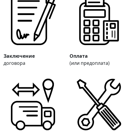
Заключение
Оплата
договора
(или предоплата)