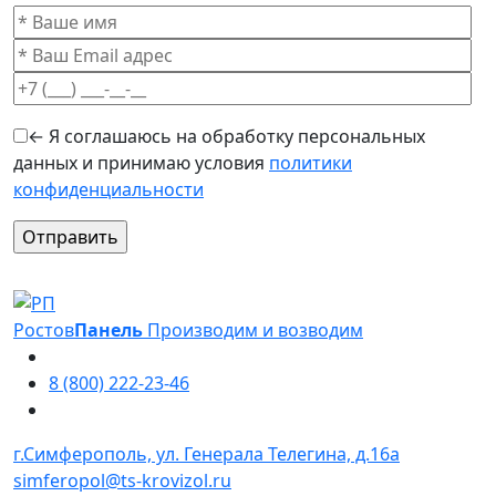
← Я соглашаюсь на обработку персональных
данных и принимаю условия
политики
конфиденциальности
Оставьте это поле пустым.
Ростов
Панель
Производим и возводим
8 (800) 222-23-46
г.Симферополь, ул. Генерала Телегина, д.16а
simferopol@ts-krovizol.ru