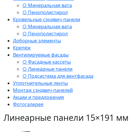
○ Минеральная вата
○ Пенополистирол
Кровельные сэндвич-панели
○ Минеральная вата
○ Пенополистирол
Доборные элементы
Крепёж
Вентилируемые фасады
○ Фасадные кассеты
○ Линеарные панели
○ Подсистема для вентфасада
Уплотнительные ленты
Монтаж сэндвич-панелей
Акции и предложения
Фотогалерея
Линеарные панели 15×191 мм