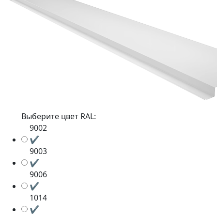
Выберите цвет RAL:
9002
✔
9003
✔
9006
✔
1014
✔