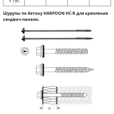
× 190
Шурупы по бетону HARPOON HC-R для крепления
сэндвич-панели.