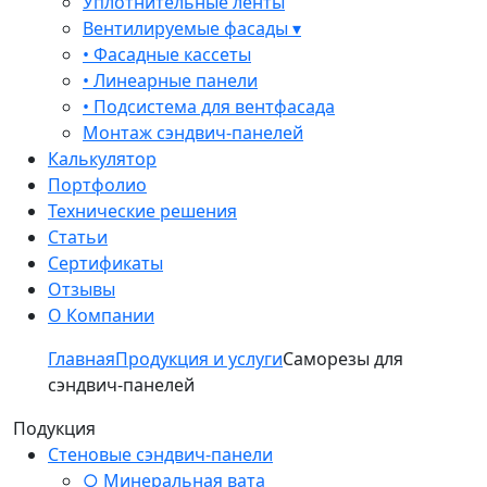
Уплотнительные ленты
Вентилируемые фасады ▾
• Фасадные кассеты
• Линеарные панели
• Подсистема для вентфасада
Монтаж сэндвич-панелей
Калькулятор
Портфолио
Технические решения
Статьи
Сертификаты
Отзывы
О Компании
Главная
Продукция и услуги
Саморезы для
сэндвич-панелей
Подукция
Стеновые сэндвич-панели
○ Минеральная вата