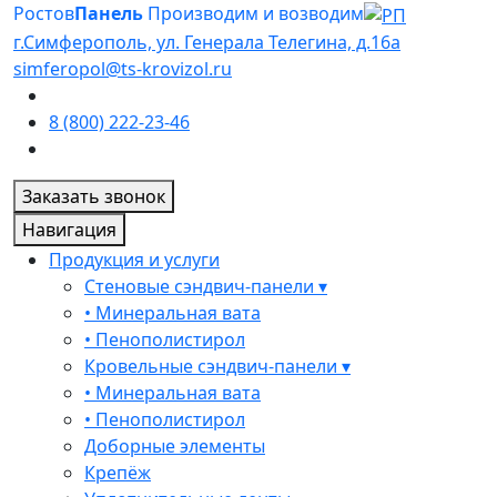
Ростов
Панель
Производим и возводим
г.Симферополь, ул. Генерала Телегина, д.16а
simferopol@ts-krovizol.ru
8 (800) 222-23-46
Заказать звонок
Навигация
Продукция и услуги
Стеновые сэндвич-панели ▾
• Минеральная вата
• Пенополистирол
Кровельные сэндвич-панели ▾
• Минеральная вата
• Пенополистирол
Доборные элементы
Крепёж