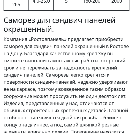
4,0-25,0
5
160-200
2000
265
Саморез для сэндвич панелей
окрашенный.
Компания «Ростовпанель» предлагает приобрести
саморез для сэндвич панелей окрашенный в Ростове
на Дону. Благодаря качественному крепежу вы
сможете выполнить монтажные работы в короткий
срок и не переживать за надежность креплений
сэндвич панелей. Саморезы легко крепятся к
поверхности сэндвич-панелей, надежно удерживают
ее на каркасе, поэтому возведенное таким образом
сооружение может прослужить не один десяток лет.
Изделия, представленные у нас, отличаются от
обычных строительных крепежных деталей. Главной
особенностью является двойная резьба – ближе к
концу она длиннее, а под самой шляпкой резные
элементы довольно редкие. Посередине находится