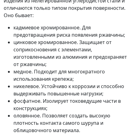
изделия из нелегированной углеродистой стали и
отличаются только типом покрытия поверхности.
Оно бывает:
кадмиевое хромированное. Для
предотвращения риска появления ржавчины;
цинковое хромированное. Защищает от
соприкосновения с элементами,
изготовленными из алюминия и предохраняет
от ржавчины;
медное. Подходит для многократного
использования крепежа;
никелевое. Устойчиво к коррозии и способно
выдерживать повышенные нагрузки;
фосфатное. Изолирует токоведущие части в
конструкциях;
оловянное. Позволяет создать высокую
плотность контакта самого шурупа и
облицовочного материала.