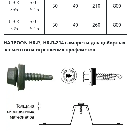
6.3 ×
5.0 –
50
40
210
800
255
5.15
6.3 ×
5.0 –
50
40
260
800
305
5.15
HARPOON HR-R, HR-R-Z14 саморезы для доборных
элементов и скрепления профлистов.