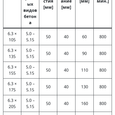
стия
ание
[мм]
мин.]
ых
[мм]
[мм]
видов
бетон
а
6.3 ×
5.0 –
50
40
60
800
105
5.15
6.3 ×
5.0 –
50
40
90
800
135
5.15
6.3 ×
5.0 –
50
40
110
800
155
5.15
6.3 ×
5.0 –
50
40
130
800
175
5.15
6.3 ×
5.0 –
50
40
160
800
205
5.15