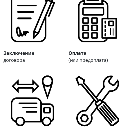
Заключение
Оплата
договора
(или предоплата)