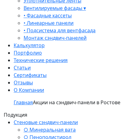
Уплотнительные ленты
Вентилируемые фасады ▾
• Фасадные кассеты
• Линеарные панели
• Подсистема для вентфасада
Монтаж сэндвич-панелей
Калькулятор
Портфолио
Технические решения
Статьи
Сертификаты
Отзывы
О Компании
Главная
Акции на сэндвич-панели в Ростове
Подукция
Стеновые сэндвич-панели
○ Минеральная вата
○ Пенополистирол