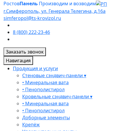
Ростов
Панель
Производим и возводим
г.Симферополь, ул. Генерала Телегина, д.16а
simferopol@ts-krovizol.ru
8 (800) 222-23-46
Заказать звонок
Навигация
Продукция и услуги
Стеновые сэндвич-панели ▾
• Минеральная вата
• Пенополистирол
Кровельные сэндвич-панели ▾
• Минеральная вата
• Пенополистирол
Доборные элементы
Крепёж