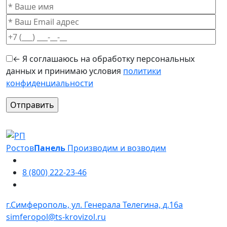
← Я соглашаюсь на обработку персональных
данных и принимаю условия
политики
конфиденциальности
Оставьте это поле пустым.
Ростов
Панель
Производим и возводим
8 (800) 222-23-46
г.Симферополь, ул. Генерала Телегина, д.16а
simferopol@ts-krovizol.ru