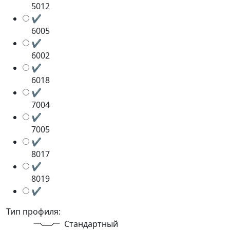
5012
✔
6005
✔
6002
✔
6018
✔
7004
✔
7005
✔
8017
✔
8019
✔
Тип профиля:
Стандартный