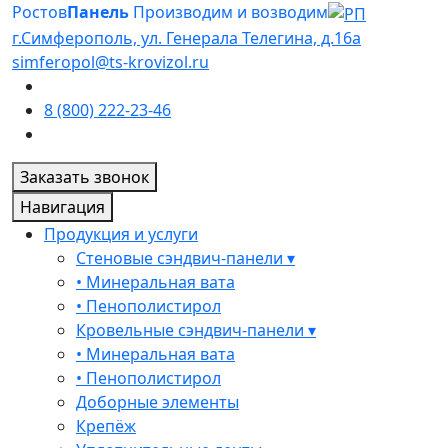
Ростов
Панель
Производим и возводим
г.Симферополь, ул. Генерала Телегина, д.16а
simferopol@ts-krovizol.ru
8 (800) 222-23-46
Заказать звонок
Навигация
Продукция и услуги
Стеновые сэндвич-панели ▾
• Минеральная вата
• Пенополистирол
Кровельные сэндвич-панели ▾
• Минеральная вата
• Пенополистирол
Доборные элементы
Крепёж