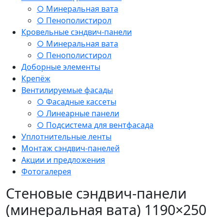
○ Минеральная вата
○ Пенополистирол
Кровельные сэндвич-панели
○ Минеральная вата
○ Пенополистирол
Доборные элементы
Крепёж
Вентилируемые фасады
○ Фасадные кассеты
○ Линеарные панели
○ Подсистема для вентфасада
Уплотнительные ленты
Монтаж сэндвич-панелей
Акции и предложения
Фотогалерея
Стеновые сэндвич-панели
(минеральная вата) 1190×250