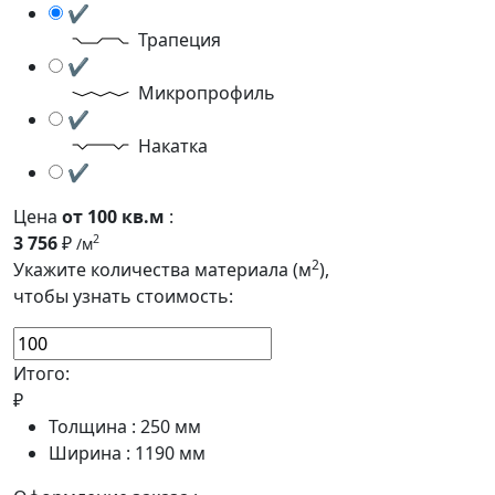
✔
Трапеция
✔
Микропрофиль
✔
Накатка
✔
Цена
от 100 кв.м
:
3 756
₽
2
/м
2
Укажите количества материала (м
),
чтобы узнать стоимость:
Итого:
₽
Толщина :
250
мм
Ширина :
1190
мм