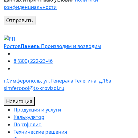
конфиденциальности
Оставьте это поле пустым.
Ростов
Панель
Производим и возводим
8 (800) 222-23-46
г.Симферополь, ул. Генерала Телегина, д.16а
simferopol@ts-krovizol.ru
Навигация
Продукция и услуги
Калькулятор
Портфолио
Технические решения