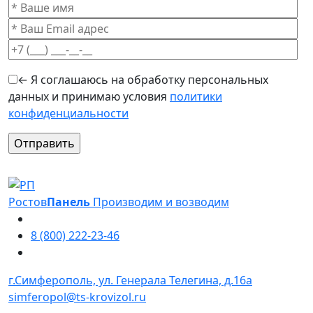
← Я соглашаюсь на обработку персональных
данных и принимаю условия
политики
конфиденциальности
Оставьте это поле пустым.
Ростов
Панель
Производим и возводим
8 (800) 222-23-46
г.Симферополь, ул. Генерала Телегина, д.16а
simferopol@ts-krovizol.ru