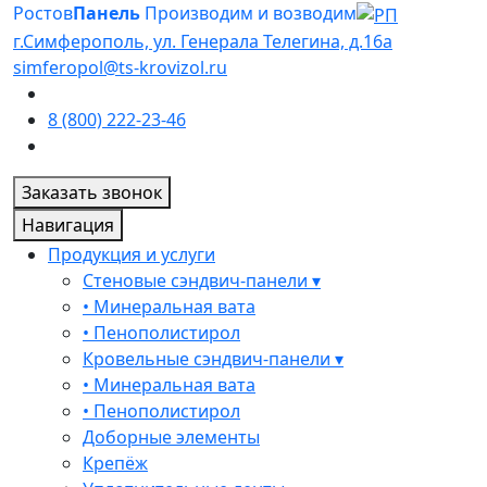
Ростов
Панель
Производим и возводим
г.Симферополь, ул. Генерала Телегина, д.16а
simferopol@ts-krovizol.ru
8 (800) 222-23-46
Заказать звонок
Навигация
Продукция и услуги
Стеновые сэндвич-панели ▾
• Минеральная вата
• Пенополистирол
Кровельные сэндвич-панели ▾
• Минеральная вата
• Пенополистирол
Доборные элементы
Крепёж