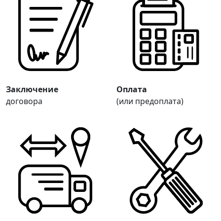
Заключение
Оплата
договора
(или предоплата)