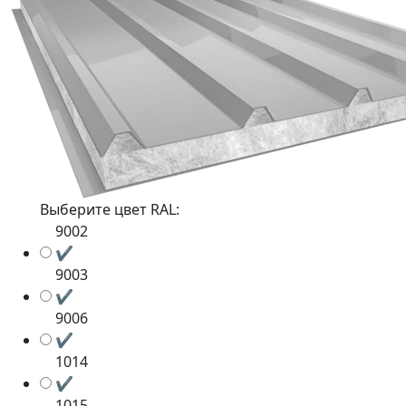
Выберите цвет RAL:
9002
✔
9003
✔
9006
✔
1014
✔
1015