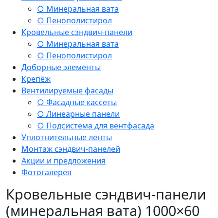
○ Минеральная вата
○ Пенополистирол
Кровельные сэндвич-панели
○ Минеральная вата
○ Пенополистирол
Доборные элементы
Крепёж
Вентилируемые фасады
○ Фасадные кассеты
○ Линеарные панели
○ Подсистема для вентфасада
Уплотнительные ленты
Монтаж сэндвич-панелей
Акции и предложения
Фотогалерея
Кровельные сэндвич-панели
(минеральная вата) 1000×60