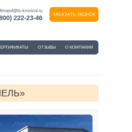
feropol@ts-krovizol.ru
ЗАКАЗАТЬ ЗВОНОК
(800) 222-23-46
СЕРТИФИКАТЫ
ОТЗЫВЫ
О КОМПАНИИ
НЕЛЬ»